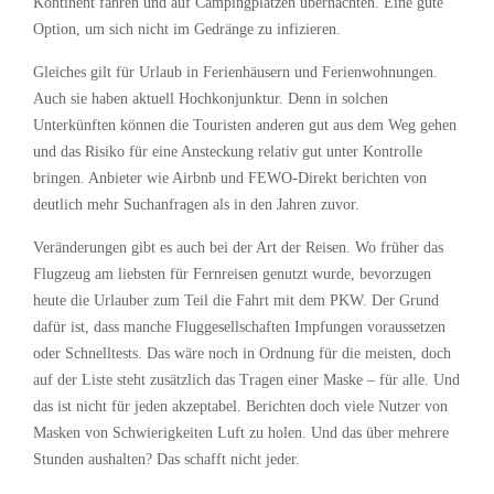
Kontinent fahren und auf Campingplätzen übernachten. Eine gute
Option, um sich nicht im Gedränge zu infizieren.
Gleiches gilt für Urlaub in Ferienhäusern und Ferienwohnungen.
Auch sie haben aktuell Hochkonjunktur. Denn in solchen
Unterkünften können die Touristen anderen gut aus dem Weg gehen
und das Risiko für eine Ansteckung relativ gut unter Kontrolle
bringen. Anbieter wie Airbnb und FEWO-Direkt berichten von
deutlich mehr Suchanfragen als in den Jahren zuvor.
Veränderungen gibt es auch bei der Art der Reisen. Wo früher das
Flugzeug am liebsten für Fernreisen genutzt wurde, bevorzugen
heute die Urlauber zum Teil die Fahrt mit dem PKW. Der Grund
dafür ist, dass manche Fluggesellschaften Impfungen voraussetzen
oder Schnelltests. Das wäre noch in Ordnung für die meisten, doch
auf der Liste steht zusätzlich das Tragen einer Maske – für alle. Und
das ist nicht für jeden akzeptabel. Berichten doch viele Nutzer von
Masken von Schwierigkeiten Luft zu holen. Und das über mehrere
Stunden aushalten? Das schafft nicht jeder.