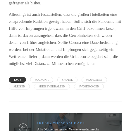
gefragter als bisher.
Allerdings ist auch festzustellen, dass die großen Hotelketten eine
entsprechende Reaktion gezeigt haben. Sollte sich die Pandemie mit
Hilfe von Impfungen irgendwann in den Griff bekommen lassen,
dann ist davon auszugehen, dass die Gewohnheiten sich wieder
denen von früher angleichen. Sollte Corona eine Dauerbedrohung
werden, bei der Mutationen und Impfungen sich gegenseitig ein
Wettrennen liefern, dann werden die Urlaubsorte begehrt sein, die
möglichst viel Distanz zu Mitmenschen ermöglichen.
TAGS
#CORONA
#HOTEL
#PANDEMIE
#REISEN
#REISEVERHALTEN
#WOHNWAGEN
IDEEN
,
WISSENSCHAFT
Alle Studiengänge der Veterinärmedizinische