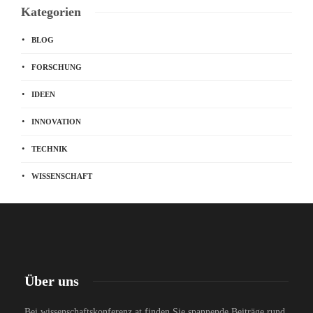
Kategorien
BLOG
FORSCHUNG
IDEEN
INNOVATION
TECHNIK
WISSENSCHAFT
Über uns
Bei wissenschaftskonferenz.at finden Sie spannende Beiträge rund