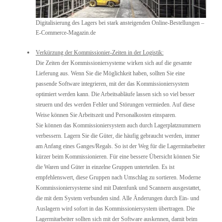
Digitalisierung des Lagers bei stark ansteigenden Online-Bestellungen –
E-Commerce-Magazin.de
Verkürzung der Kommissionier-Zeiten in der Logistik:
Die Zeiten der Kommissioniersysteme wirken sich auf die gesamte
Lieferung aus. Wenn Sie die Möglichkeit haben, sollten Sie eine
passende Software integrieren, mit der das Kommissioniersystem
optimiert werden kann. Die Arbeitsabläufe lassen sich so viel besser
steuern und des werden Fehler und Störungen vermieden. Auf diese
Weise können Sie Arbeitszeit und Personalkosten einsparen.
Sie können das Kommissioniersystem auch durch Lagerplatznummern
verbessern. Lagern Sie die Güter, die häufig gebraucht werden, immer
am Anfang eines Ganges/Regals. So ist der Weg für die Lagermitarbeiter
kürzer beim Kommissionieren. Für eine bessere Übersicht können Sie
die Waren und Güter in einzelne Gruppen unterteilen. Es ist
empfehlenswert, diese Gruppen nach Umschlag zu sortieren. Moderne
Kommissioniersysteme sind mit Datenfunk und Scannern ausgestattet,
die mit dem System verbunden sind. Alle Änderungen durch Ein- und
Auslagern wird sofort in das Kommissioniersystem übertragen. Die
Lagermitarbeiter sollten sich mit der Software auskennen, damit beim