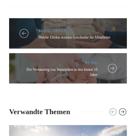
BLOG
,
IDEEN
Welche Effekte erzielen Geschenke für Mitarbeiter
BLOG
Der Wertanstieg von Immobilien in den letzten 10
Jahre
Verwandte Themen