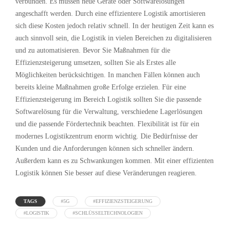
verbunden. Es müssen neue Geräte oder Softwarelösungen
angeschafft werden. Durch eine effizientere Logistik amortisieren
sich diese Kosten jedoch relativ schnell. In der heutigen Zeit kann es
auch sinnvoll sein, die Logistik in vielen Bereichen zu digitalisieren
und zu automatisieren. Bevor Sie Maßnahmen für die
Effizienzsteigerung umsetzen, sollten Sie als Erstes alle
Möglichkeiten berücksichtigen. In manchen Fällen können auch
bereits kleine Maßnahmen große Erfolge erzielen. Für eine
Effizienzsteigerung im Bereich Logistik sollten Sie die passende
Softwarelösung für die Verwaltung, verschiedene Lagerlösungen
und die passende Fördertechnik beachten. Flexibilität ist für ein
modernes Logistikzentrum enorm wichtig. Die Bedürfnisse der
Kunden und die Anforderungen können sich schneller ändern.
Außerdem kann es zu Schwankungen kommen. Mit einer effizienten
Logistik können Sie besser auf diese Veränderungen reagieren.
TAGS
#5G
#EFFIZIENZSTEIGERUNG
#LOGISTIK
#SCHLÜSSELTECHNOLOGIEN