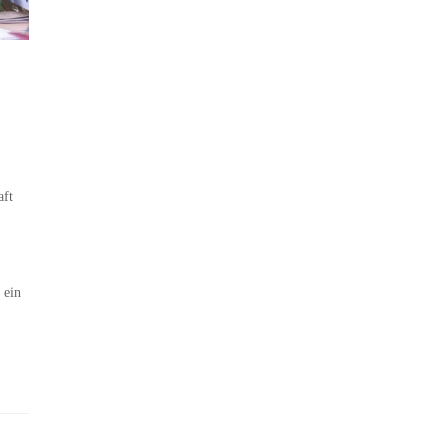
aft
 ein