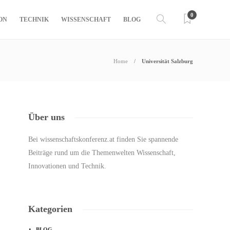
0
ON
TECHNIK
WISSENSCHAFT
BLOG
Home
Universität Salzburg
Über uns
Bei wissenschaftskonferenz.at finden Sie spannende
Beiträge rund um die Themenwelten Wissenschaft,
Innovationen und Technik.
Kategorien
BLOG