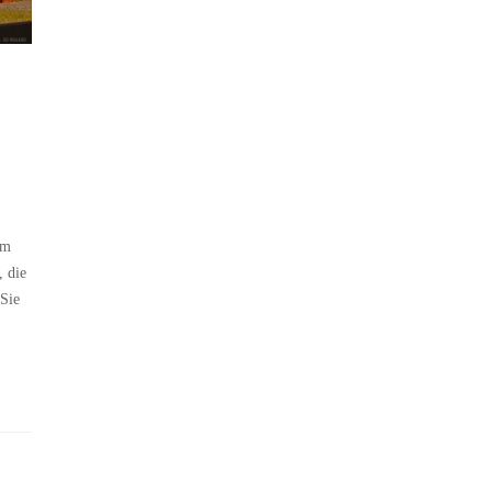
im
, die
 Sie