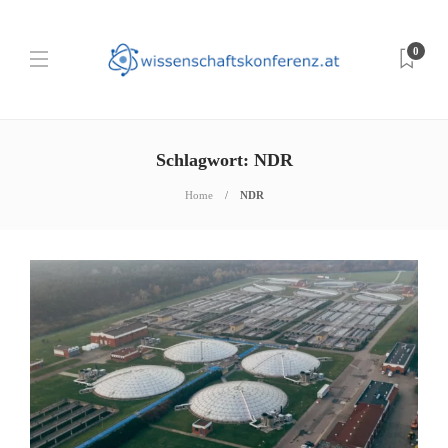
0
Schlagwort:
NDR
Home
NDR