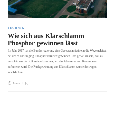
TECHNIK
Wie sich aus Klärschlamm
Phosphor gewinnen lässt
Im Jahr 2017 hat die Bundesregierung eine Gesetzesinitiative in die Wege geleitet,
bei der es darum ging Phosphor zurückzugewinnen. Um genau zu sein, soll es
verstärkt aus der Kläranlage kommen, wo das Abwasser von Kommunen
aufbereitet wird. Die Rückgewinnung aus Klärschlamm wurde deswegen
gesetzlich in…
6 min