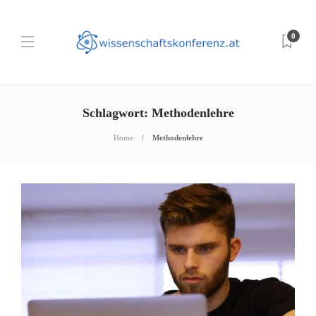
0
Schlagwort:
Methodenlehre
Home
Methodenlehre