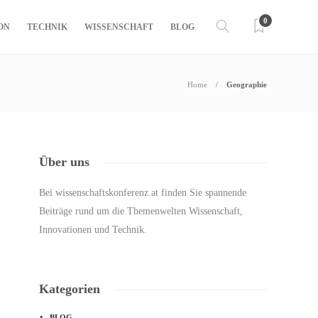
0
ON
TECHNIK
WISSENSCHAFT
BLOG
Home
Geographie
Über uns
Bei wissenschaftskonferenz.at finden Sie spannende
Beiträge rund um die Themenwelten Wissenschaft,
Innovationen und Technik.
Kategorien
BLOG